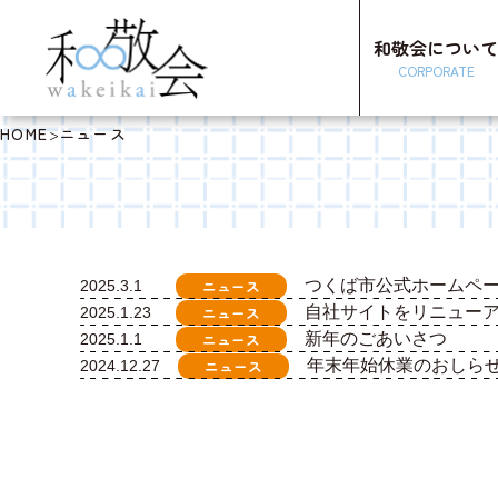
和敬会につい
CORPORATE
HOME
>
ニュース
ニュース
つくば市公式ホームペ
2025.3.1
ニュース
自社サイトをリニュー
2025.1.23
ニュース
新年のごあいさつ
2025.1.1
ニュース
年末年始休業のおしら
2024.12.27