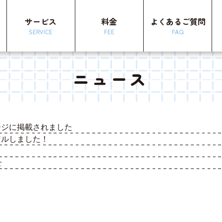
て
サービス
料金
よくあるご質問
SERVICE
FEE
FAQ
ニュース
ージに掲載されました
アルしました！
せ