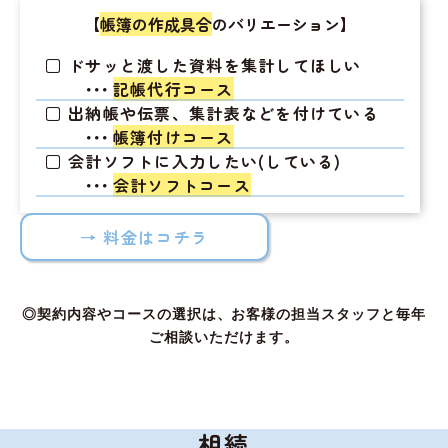
【
帳簿の作成具合
のバリエーション】
ドサッと渡した資料を集計してほしい
・・・
記帳代行コース
出納帳や伝票、集計表などを付けている
・・・
帳簿付けコース
会計ソフトに入力したい(している)
・・・
会計ソフトコース
→ 料金はコチラ
◎契約内容やコースの選択は、お客様の担当スタッフと毎年
ご相談いただけます。
相続