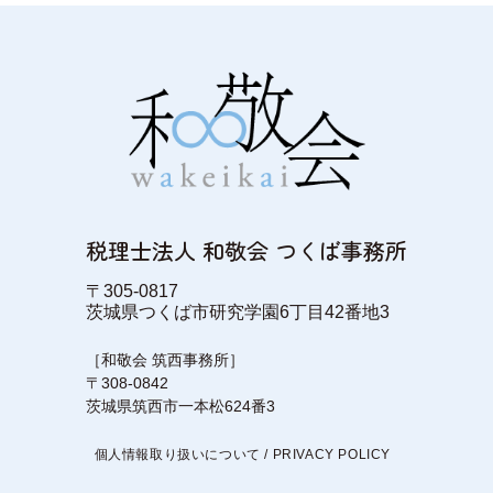
税理士法人 和敬会 つくば事務所
〒305-0817
茨城県つくば市研究学園6丁目42番地3
［和敬会 筑西事務所］
〒308-0842
茨城県筑西市一本松624番3
個人情報取り扱いについて / PRIVACY POLICY