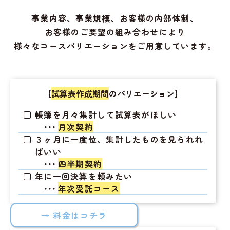
事業内容、事業規模、お客様の内部体制、
お客様のご要望の組み合わせにより
様々なコースバリエーションをご用意しています。
【
試算表作成期間
のバリエーション】
帳簿を月々集計して試算表がほしい
・・・
月次契約
３ヶ月に一度位、集計したものを見られれ
ばいい
・・・
四半期契約
年に一回決算を頼みたい
・・・
年次受託コース
→ 料金はコチラ