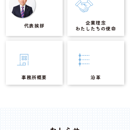
企業理念
代表挨拶
わたしたちの
使命
事務所概要
沿革