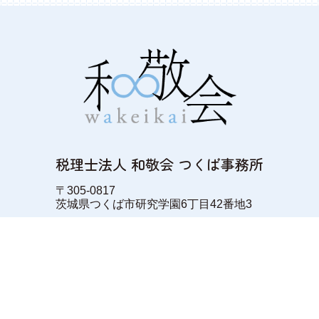
税理士法人 和敬会 つくば事務所
〒305-0817
茨城県つくば市研究学園6丁目42番地3
［和敬会 筑西事務所］
〒308-0842
茨城県筑西市一本松624番3
個人情報取り扱いについて / PRIVACY POLICY