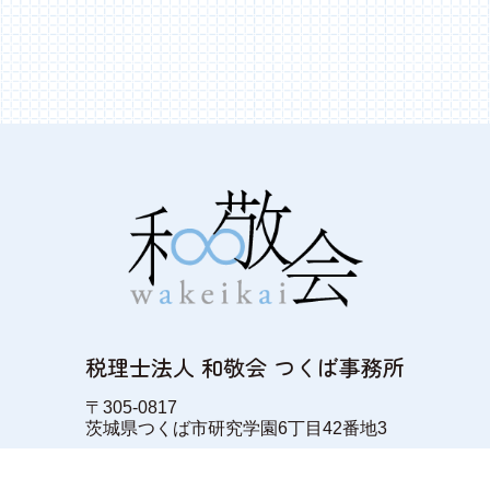
税理士法人 和敬会 つくば事務所
〒305-0817
茨城県つくば市研究学園6丁目42番地3
［和敬会 筑西事務所］