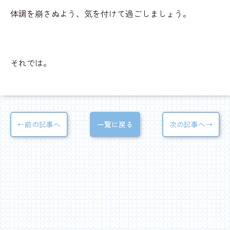
体調を崩さぬよう、気を付けて過ごしましょう。
それでは。
←前の記事へ
一覧に戻る
次の記事へ→