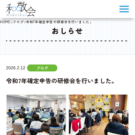
HOME
>
ブログ
>
令和7年確定申告の研修会を行いました。
おしらせ
ブログ
2026.2.12
令和7年確定申告の研修会を行いました。